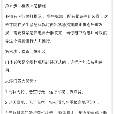
第五步，检查应急措施
必须有运行警灯提示， 警告标志，配有紧急停止装置，这
样才能在发生紧急状况时做出紧急措施防止事态严重发
展。需要有紧急停电离合器装置，当停电或断电后可以依
靠这个装置进行人工推行。
第六步，检查门体组装
门体必须是全螺栓现场组装形式的，这样才能安装和使
用。
悬浮门四大优势：
1.无轨无轮，悬空行走：运行平稳，低噪音。
2.冰天雪地，无阻无扰，特别适合冬季极寒地区运行。
3.无轨悬浮门运行警灯提示， 警告标志，配有紧急停止装