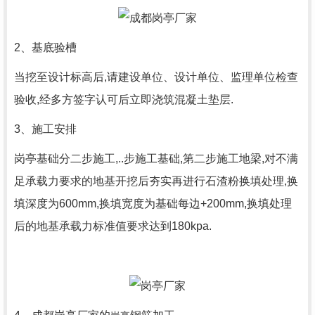
2、基底验槽
当挖至设计标高后,请建设单位、设计单位、监理单位检查
验收,经多方签字认可后立即浇筑混凝土垫层.
3、施工安排
岗亭基础分二步施工,..步施工基础,第二步施工地梁,对不满
足承载力要求的地基开挖后夯实再进行石渣粉换填处理,换
填深度为600mm,换填宽度为基础每边+200mm,换填处理
后的地基承载力标准值要求达到180kpa.