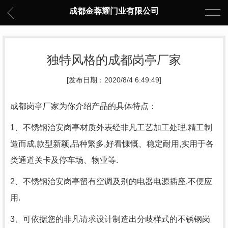
成都金蓉耀门业有限公司
独特风格的成都岗亭厂家
[发布日期：2020/8/4 6:49:49]
成都岗亭厂家
为你介绍产品的具体特点：
1、不锈钢治安岗亭材质外表经非凡工艺加工处理,精工制
造而成,款型新颖,品种繁多,好看慷慨、稳定耐用,实用于各
类通道关卡及停车场、物业等.
2、不锈钢治安岗亭留有空调及别的电器电源插座,不便应
用.
3、可依据您的非凡请求设计制造出分歧样式的不锈钢岗