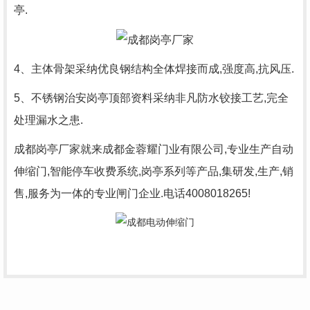
亭.
4、主体骨架采纳优良钢结构全体焊接而成,强度高,抗风压.
5、不锈钢治安岗亭顶部资料采纳非凡防水铰接工艺,完全
处理漏水之患.
成都岗亭厂家
就来成都金蓉耀门业有限公司,专业生产自动
伸缩门,智能停车收费系统,岗亭系列等产品,集研发,生产,销
售,服务为一体的专业闸门企业.电话4008018265!