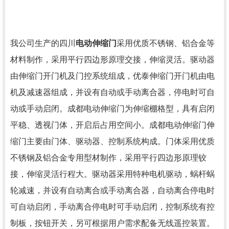
我公司生产的四川
电动伸缩门
采用优质不锈钢、铝合金等
材料制作，采用平行四边形原理交接，伸缩灵活。驱动器
由伸缩门开门机及门控系统组成，优泰伸缩门开门机由电
机及减速器组成，并设有自动或手动离合器，停电时可自
动或手动启闭。成都电动伸缩门为伸缩棚格型，具有启闭
平稳、透视门体，开启后占用空间小。成都电动伸缩门伸
缩门主要由门体、驱动器、控制系统构成。门体采用优质
不锈钢及铝合金专用型材制作，采用平行四边形原理铰
接，伸缩灵活行程大。驱动器采用特种电机驱动，蜗杆蜗
轮减速，并设有自动离合或手动离合器，自动离合停电时
可自动启闭，手动离合停电时可手动启闭，控制系统有控
制板，按钮开关，另可根据用户需求配备无线遥控装置。