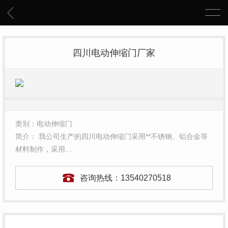
四川电动伸缩门厂家
类别：电动伸缩门
简介： 我公司生产的四川电动伸缩门采用**不锈钢、铝合金等
材料制作，采用…
咨询热线：
13540270518