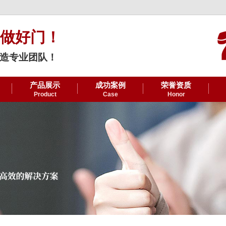
做好门！
造专业团队！
产品展示
成功案例
荣誉资质
Product
Case
Honor