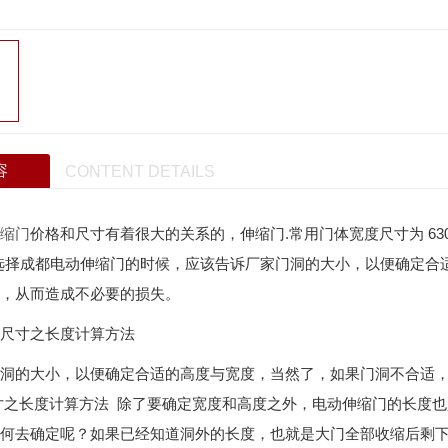
容
CONTENT DETAILS
缩门
价格和尺寸有着很大的关系的，伸缩门.常用门体宽度尺寸为 630
于选择成都电动伸缩门的时候，应该告诉厂家门洞的大小，以便确定
，从而造成不必要的损失。
尺寸之长度计算方法
洞的大小，以便确定合适的高度与宽度，当然了，如果门洞不合适
之长度计算方法 除了要确定宽度和高度之外，电动伸缩门的长度也
何去确定呢？如果已经知道洞外的长度，也就是大门全部收缩后剩