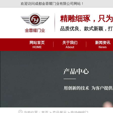
欢迎访问成都金蓉耀门业有限公司网站！
精雕细琢，只为
品质优良、款式新颖，打
网站首页
关于我们
新闻资讯
HOME
About
News
当前位置：
首页
>
产品展示
>
电动伸缩门