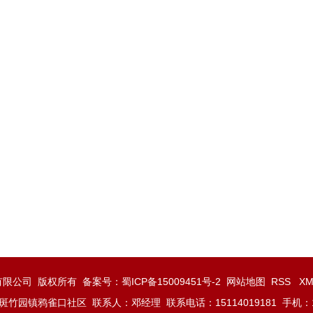
门业有限公司 版权所有 备案号：
蜀ICP备15009451号-2
网站地图
RSS
X
竹园镇鸦雀口社区 联系人：邓经理 联系电话：15114019181 手机：135