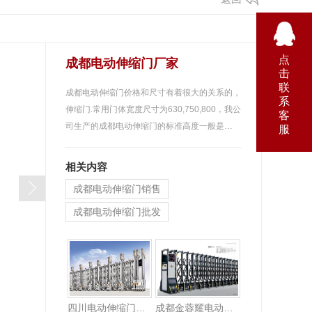
点
成都电动伸缩门厂家
击
联
成都电动伸缩门价格和尺寸有着很大的关系的，
系
伸缩门.常用门体宽度尺寸为630,750,800，我公
客
司生产的成都电动伸缩门的标准高度一般是…
服
相关内容
成都电动伸缩门销售
成都电动伸缩门批发
成都电动门生产厂家
四川电动伸缩门哪家好
成都金蓉耀电动伸缩门